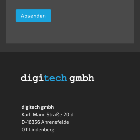
Absenden
digitech gmbh
Karl-Marx-Straße 20 d
D-16356 Ahrensfelde
OT Lindenberg